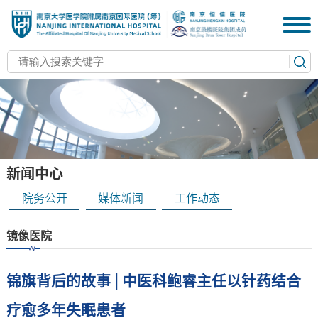
新闻中心
院务公开
媒体新闻
工作动态
镜像医院
锦旗背后的故事 | 中医科鲍睿主任以针药结合
疗愈多年失眠患者