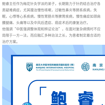
鲍睿主任作为梅花针灸学派的弟子，长期致力于针药结合治疗各
类疑难病症，尤其擅治慢性咳嗽，过敏性鼻炎等肺系疾病，失
眠，心悸等心系疾病，慢性胃肠炎等脾胃疾病，慢性痛症如颈肩
腰腿痛、头痛等以及中风后遗症、癌症术后的康复治疗。
他强调“中医强调整体观和辨证论治”，在面对复杂病情时不应
局限于一方一法，而应融汇多种治法之长，为患者制定最合适的
治疗方案。