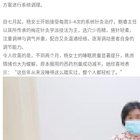
方案进行系统调理。
自七月起，杨女士开始接受每周3–4次的系统针灸治疗。鲍睿主任
以其所传承的梅花针灸学派技法为主，选穴少而精，施针轻柔，
注重调神与调气并重，配合艾灸温通经络，逐渐调动患者自身的
调节能力。
令人欣喜的是，不到两个月，杨女士的睡眠质量显著提升，焦虑
情绪也大为缓解，原本服用的西药剂量成功减半。她欣喜地表
示：“这些年从来没睡得这么踏实过，整个人都轻松了。”